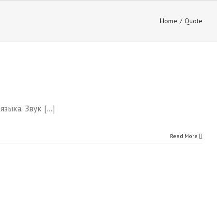
Home
/
Quote
ыка. Звук [...]
Read More