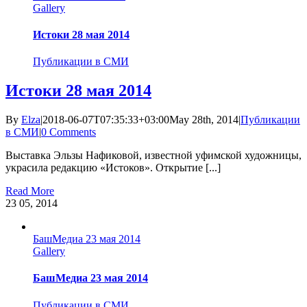
Gallery
Истоки 28 мая 2014
Публикации в СМИ
Истоки 28 мая 2014
By
Elza
|
2018-06-07T07:35:33+03:00
May 28th, 2014
|
Публикации
в СМИ
|
0 Comments
Выставка Эльзы Нафиковой, известной уфимской художницы,
украсила редакцию «Истоков». Открытие [...]
Read More
23
05, 2014
БашМедиа 23 мая 2014
Gallery
БашМедиа 23 мая 2014
Публикации в СМИ