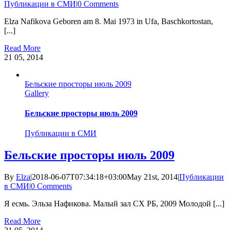
Публикации в СМИ
|
0 Comments
Еlza Nafikova Geboren аm 8. Mai 1973 in Ufa, Baschkortostan,
[...]
Read More
21
05, 2014
Бельские просторы июль 2009
Gallery
Бельские просторы июль 2009
Публикации в СМИ
Бельские просторы июль 2009
By
Elza
|
2018-06-07T07:34:18+03:00
May 21st, 2014
|
Публикации
в СМИ
|
0 Comments
Я есмь. Эльза Нафикова. Малый зал СХ РБ, 2009 Молодой [...]
Read More