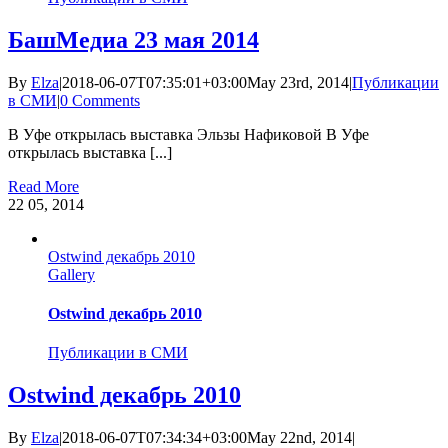
БашМедиа 23 мая 2014
By
Elza
|
2018-06-07T07:35:01+03:00
May 23rd, 2014
|
Публикации
в СМИ
|
0 Comments
В Уфе открылась выставка Эльзы Нафиковой В Уфе
открылась выставка [...]
Read More
22
05, 2014
Ostwind декабрь 2010
Gallery
Ostwind декабрь 2010
Публикации в СМИ
Ostwind декабрь 2010
By
Elza
|
2018-06-07T07:34:34+03:00
May 22nd, 2014
|